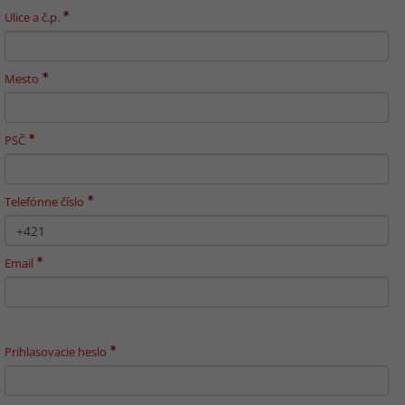
Ulice a č.p.
Mesto
PSČ
Telefónne číslo
Email
Prihlasovacie heslo