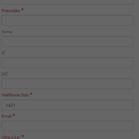
Priezvisko
Firma
IČ
DIČ
Telefónne číslo
Email
Ulice a č.p.