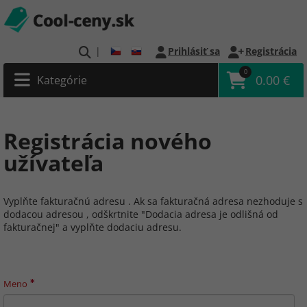
|
Prihlásiť sa
Registrácia
0
0.00 €
Kategórie
Registrácia nového
užívateľa
Vyplňte fakturačnú adresu . Ak sa fakturačná adresa nezhoduje s
dodacou adresou , odškrtnite "Dodacia adresa je odlišná od
fakturačnej" a vyplňte dodaciu adresu.
Meno