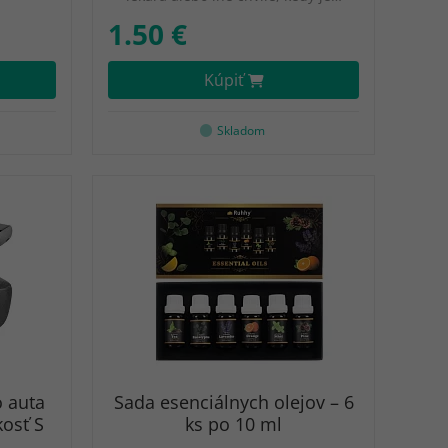
1.50 €
Kúpiť
Skladom
 auta
Sada esenciálnych olejov – 6
kosť S
ks po 10 ml