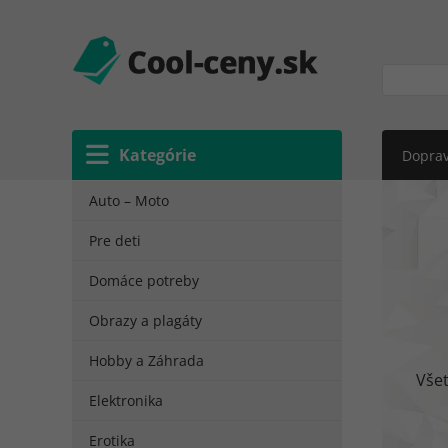
Kategórie
Doprav
Auto – Moto
Pre deti
Domáce potreby
Obrazy a plagáty
Hobby a Záhrada
Vše
Elektronika
Erotika