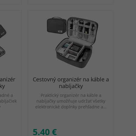
anizér
Cestovný organizér na káble a
ky
nabíjačky
adné a
Praktický organizér na káble a
bíjačiek
nabíjačky umožňuje udržať všetky
y
elektronické doplnky prehľadne a…
5.40 €