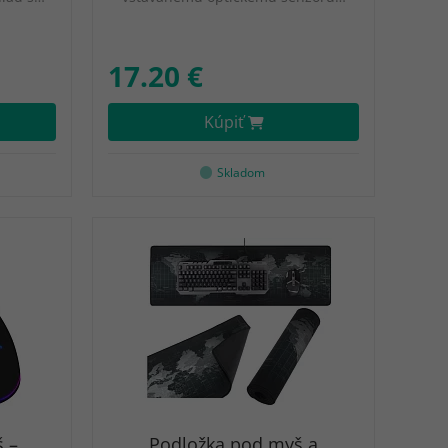
17.20 €
Kúpiť
Skladom
 –
Podložka pod myš a