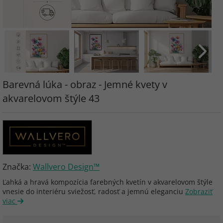
Barevná lúka - obraz - Jemné kvety v
akvarelovom štýle 43
Značka:
Wallvero Design™
Ľahká a hravá kompozícia farebných kvetín v akvarelovom štýle
vnesie do interiéru sviežosť, radosť a jemnú eleganciu
Zobraziť
viac