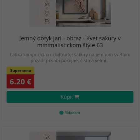
Jemný dotyk jari - obraz - Kvet sakury v
minimalistickom štýle 63
Ľahká kompozícia rozkvitnutej sakury na jemnom svetlom
pozadí pôsobí pokojne, čisto a veľmi…
Super cena
6.20 €
Kúpiť
Skladom