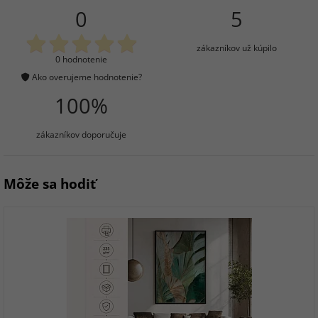
0
5
zákazníkov už kúpilo
0 hodnotenie
Ako overujeme hodnotenie?
100%
zákazníkov doporučuje
Môže sa hodiť