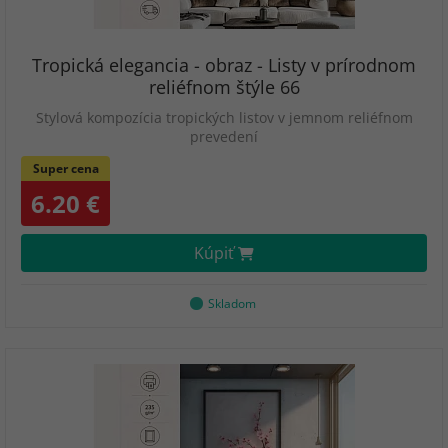
Tropická elegancia - obraz - Listy v prírodnom
reliéfnom štýle 66
Stylová kompozícia tropických listov v jemnom reliéfnom
prevedení
Super cena
6.20 €
Kúpiť
Skladom