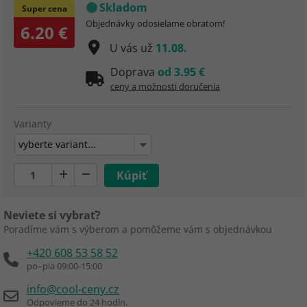
Skladom
Super cena
Objednávky odosielame obratom!
6.20 €
U vás už
11.08.
Doprava
od 3.95 €
ceny a možnosti doručenia
Varianty
vyberte variant...
Neviete si vybrať?
Poradíme vám s výberom a pomôžeme vám s objednávkou
+420 608 53 58 52
po–pia 09:00-15:00
info@cool-ceny.cz
Odpovieme do 24 hodín.