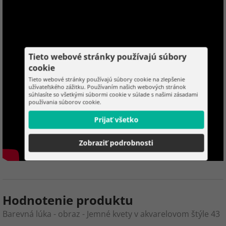
Tieto webové stránky používajú súbory
cookie
Tieto webové stránky používajú súbory cookie na zlepšenie
užívateľského zážitku. Používaním našich webových stránok
súhlasíte so všetkými súbormi cookie v súlade s našimi zásadami
používania súborov cookie.
Prijať všetko
Zobraziť podrobnosti
Hodnotenie produktu
Barevná lúka - obraz - Jemné kvety v akvarelovom štýle 43