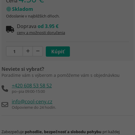
Cena
Skladom
Odoslanie v najbližších dňoch.
Doprava
od 3.95 €
ceny a možnosti doručenia
Neviete si vybrať?
Poradíme vám s výberom a pomôžeme vám s objednávkou
+420 608 53 58 52
po–pia 09:00-15:00
info@cool-ceny.cz
Odpovieme do 24 hodín.
Zabezpečuje
pohodlie, bezpečnosť a slobodu pohybu
pri každej