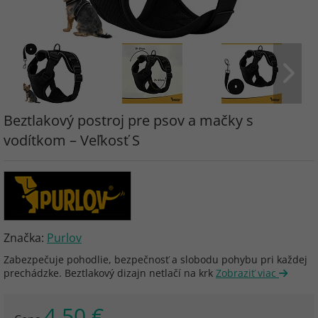
Beztlakový postroj pre psov a mačky s
vodítkom – Veľkosť S
Značka:
Purlov
Zabezpečuje pohodlie, bezpečnosť a slobodu pohybu pri každej
prechádzke. Beztlakový dizajn netlačí na krk
Zobraziť viac
4.50 €