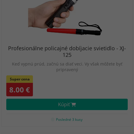
Profesionálne policajné dobíjacie svietidlo - XJ-
125
Keď vypnú prúd, začnú sa diať veci. Vy však môžete byť
pripravený
Super cena
8.00 €
Kúpiť
Posledné 3 kusy