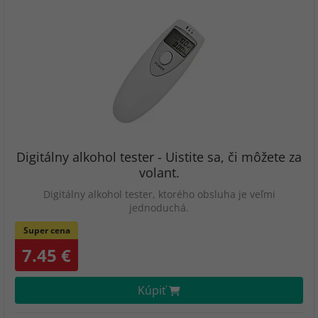
Digitálny alkohol tester - Uistite sa, či môžete za
volant.
Digitálny alkohol tester, ktorého obsluha je veľmi
jednoduchá.
Super cena
7.45 €
Kúpiť