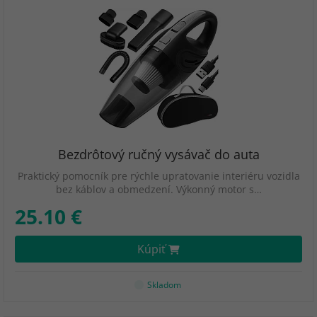
Bezdrôtový ručný vysávač do auta
Praktický pomocník pre rýchle upratovanie interiéru vozidla
bez káblov a obmedzení. Výkonný motor s…
25.10 €
Kúpiť
Skladom