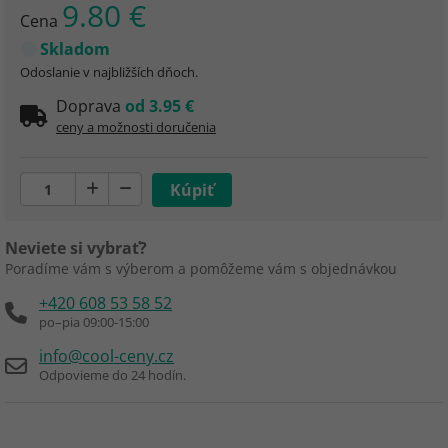
9.80 €
Cena
Skladom
Odoslanie v najbližších dňoch.
Doprava
od 3.95 €
ceny a možnosti doručenia
Neviete si vybrať?
Poradíme vám s výberom a pomôžeme vám s objednávkou
+420 608 53 58 52
po–pia 09:00-15:00
info@cool-ceny.cz
Odpovieme do 24 hodín.