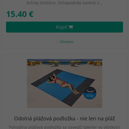
krčnej chrbtice. Ortopedický vankúš z…
15.40 €
Kúpiť
Skladom
Odolná plážová podložka - nie len na pláž
Pohodlná plážová podložka sa osvedčí takmer vo všetkých