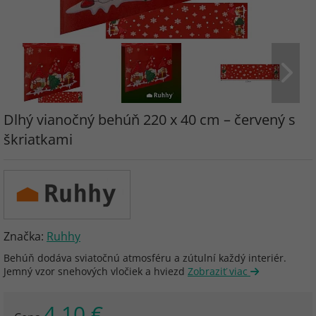
Dlhý vianočný behúň 220 x 40 cm – červený s
škriatkami
Značka:
Ruhhy
Behúň dodáva sviatočnú atmosféru a zútulní každý interiér.
Jemný vzor snehových vločiek a hviezd
Zobraziť viac
4.10 €