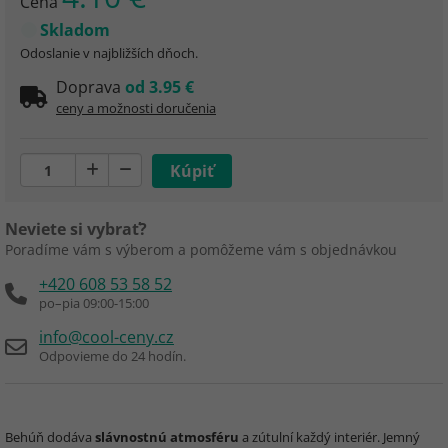
Cena
Skladom
Odoslanie v najbližších dňoch.
Doprava
od 3.95 €
ceny a možnosti doručenia
Neviete si vybrať?
Poradíme vám s výberom a pomôžeme vám s objednávkou
+420 608 53 58 52
po–pia 09:00-15:00
info@cool-ceny.cz
Odpovieme do 24 hodín.
Behúň dodáva
slávnostnú atmosféru
a zútulní každý interiér. Jemný