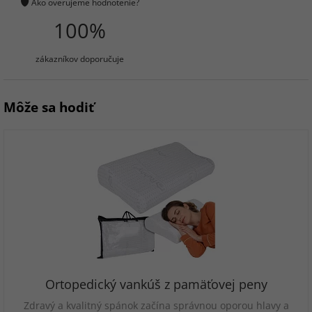
Ako overujeme hodnotenie?
100%
zákazníkov doporučuje
Môže sa hodiť
Ortopedický vankúš z pamäťovej peny
Zdravý a kvalitný spánok začína správnou oporou hlavy a