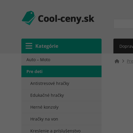
Kategórie
Doprav
Auto – Moto
Pre
Pre deti
Antistresové hračky
Edukačné hračky
Herné konzoly
Hračky na von
Kreslenie a príslušenstvo