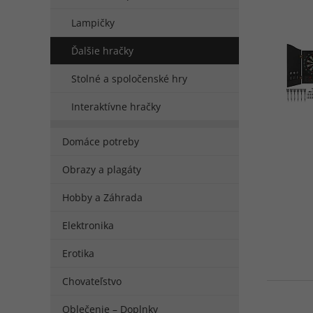
Lampičky
Ďalšie hračky
Stolné a spoločenské hry
Interaktívne hračky
Domáce potreby
Obrazy a plagáty
Hobby a Záhrada
Elektronika
Erotika
Chovateľstvo
Oblečenie – Doplnky