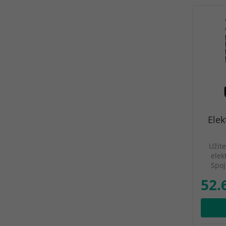
Elek
Užite
elek
Spoj
52.