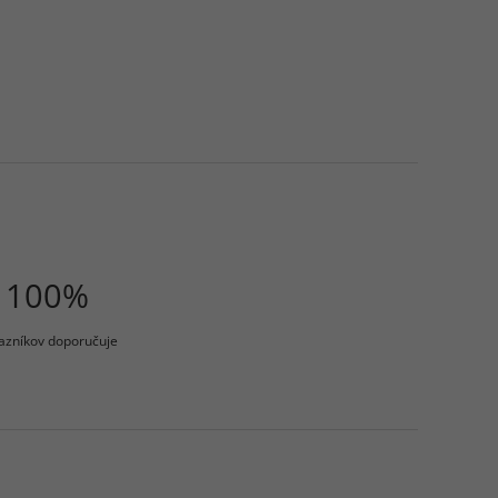
100%
azníkov doporučuje