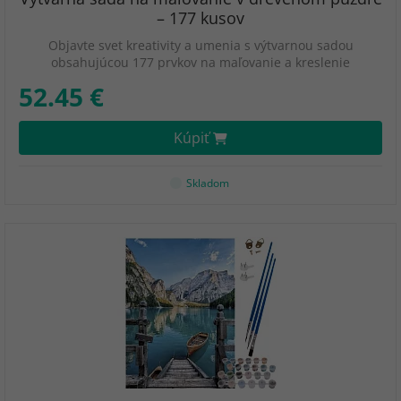
– 177 kusov
Objavte svet kreativity a umenia s výtvarnou sadou
obsahujúcou 177 prvkov na maľovanie a kreslenie
52.45 €
Kúpiť
Skladom