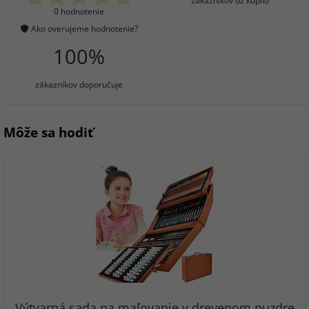
zákazníkov už kúpilo
0 hodnotenie
Ako overujeme hodnotenie?
100%
zákazníkov doporučuje
Môže sa hodiť
Výtvarná sada na maľovanie v drevenom puzdre