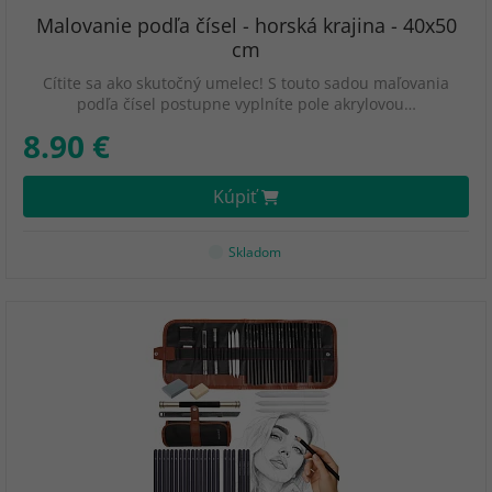
Malovanie podľa čísel - horská krajina - 40x50
cm
Cítite sa ako skutočný umelec! S touto sadou maľovania
podľa čísel postupne vyplníte pole akrylovou…
8.90 €
Kúpiť
Skladom