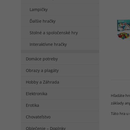
Lampičky
Ďalšie hračky
Stolné a spoločenské hry
Interaktívne hračky
Domáce potreby
Obrazy a plagáty
Hobby a Záhrada
Elektronika
Hľadáte hru
základy ang
Erotika
Táto hra u 
Chovateľstvo
Oblečenie – Doplnky