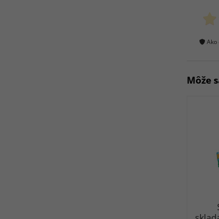
Ako 
Môže s
sklad