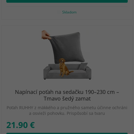
Skladom
Napínací poťah na sedačku 190–230 cm –
Tmavo šedý zamat
Poťah RUHHY z mäkkého a pružného sametu účinne ochráni
a osvieži pohovku. Prispôsobí sa tvaru
21.90 €