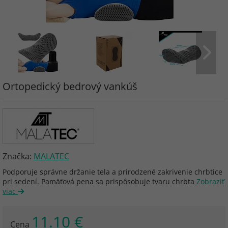
Ortopedický bedrový vankúš
Značka:
MALATEC
Podporuje správne držanie tela a prirodzené zakrivenie chrbtice
pri sedení. Pamäťová pena sa prispôsobuje tvaru chrbta
Zobraziť
viac
11.10 €
Cena