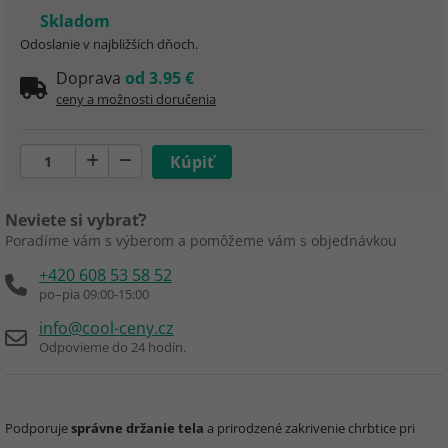
Skladom
Odoslanie v najbližších dňoch.
Doprava
od 3.95 €
ceny a možnosti doručenia
Neviete si vybrať?
Poradíme vám s výberom a pomôžeme vám s objednávkou
+420 608 53 58 52
po–pia 09:00-15:00
info@cool-ceny.cz
Odpovieme do 24 hodín.
Podporuje
správne držanie tela
a prirodzené zakrivenie chrbtice pri