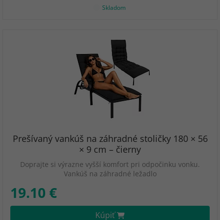
Skladom
Prešívaný vankúš na záhradné stoličky 180 × 56
× 9 cm – čierny
Doprajte si výrazne vyšší komfort pri odpočinku vonku.
Vankúš na záhradné ležadlo
19.10 €
Kúpiť