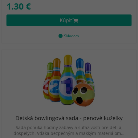
1.30 €
Kúpiť
Skladom
Detská bowlingová sada - penové kuželky
Sada ponúka hodiny zábavy a súťaživosti pre deti aj
dospelých. Vďaka bezpečným a mäkkým materiálom…