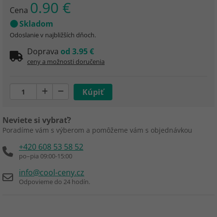
0.90 €
Cena
Skladom
Odoslanie v najbližších dňoch.
Doprava
od 3.95 €
ceny a možnosti doručenia
Neviete si vybrať?
Poradíme vám s výberom a pomôžeme vám s objednávkou
+420 608 53 58 52
po–pia 09:00-15:00
info@cool-ceny.cz
Odpovieme do 24 hodín.