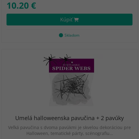
10.20 €
Kúpiť
Skladom
Umelá halloweenska pavučina + 2 pavúky
Veľká pavučina s dvoma pavúkmi je skvelou dekoráciou pre
Halloween, tematické párty, scénografiu…