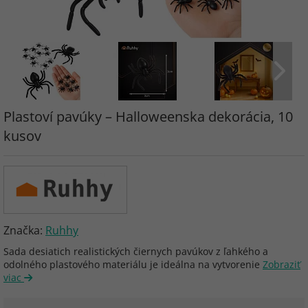
Plastoví pavúky – Halloweenska dekorácia, 10
kusov
Značka:
Ruhhy
Sada desiatich realistických čiernych pavúkov z ľahkého a
odolného plastového materiálu je ideálna na vytvorenie
Zobraziť
viac