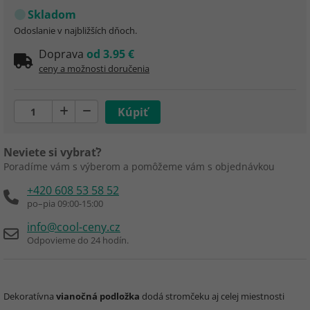
Skladom
Odoslanie v najbližších dňoch.
Doprava
od 3.95 €
ceny a možnosti doručenia
Neviete si vybrať?
Poradíme vám s výberom a pomôžeme vám s objednávkou
+420 608 53 58 52
po–pia 09:00-15:00
info@cool-ceny.cz
Odpovieme do 24 hodín.
Dekoratívna
vianočná podložka
dodá stromčeku aj celej miestnosti