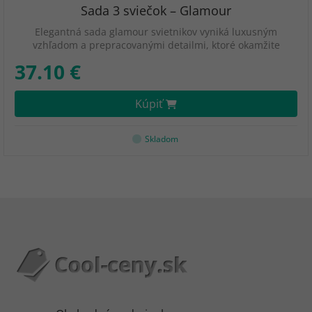
Sada 3 sviečok – Glamour
Elegantná sada glamour svietnikov vyniká luxusným
vzhľadom a prepracovanými detailmi, ktoré okamžite
37.10 €
Kúpiť
Skladom