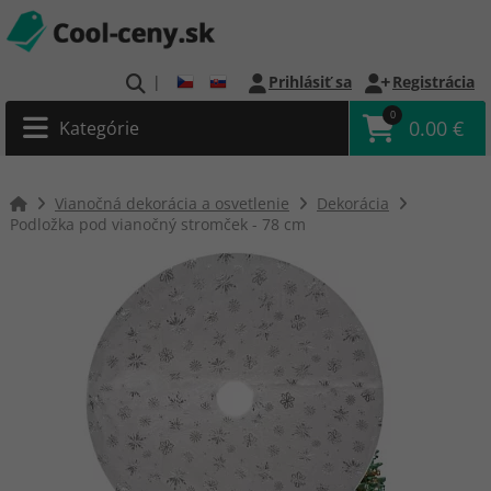
|
Prihlásiť sa
Registrácia
0
0.00 €
Kategórie
Vianočná dekorácia a osvetlenie
Dekorácia
Podložka pod vianočný stromček - 78 cm