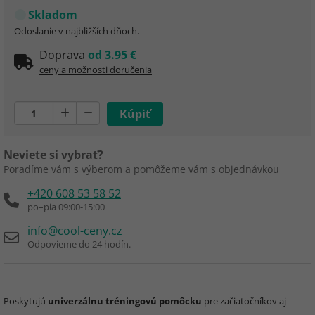
Skladom
Odoslanie v najbližších dňoch.
Doprava
od 3.95 €
ceny a možnosti doručenia
Neviete si vybrať?
Poradíme vám s výberom a pomôžeme vám s objednávkou
+420 608 53 58 52
po–pia 09:00-15:00
info@cool-ceny.cz
Odpovieme do 24 hodín.
Poskytujú
univerzálnu tréningovú pomôcku
pre začiatočníkov aj