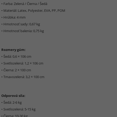
• Farba: Zelená / Čierna / Šedá
• Materiál: Latex, Polyester, EVA, PP, POM
• Hrúbka: 4 mm
• Hmotnosť sady: 0,67 kg
• Hmotnosť balenia: 0,75 kg
Rozmery gúm:
• Šedá: 0,6 × 106 cm
• Svetlozelená: 1,2 × 106 cm
• Čierna: 2 × 100 cm
• Tmavozelená: 3,2 × 100 cm
Odporová sila:
• Šedá: 2-6 kg
• Svetlozelená: 5-15 kg
• Čierna: 10-30 kg