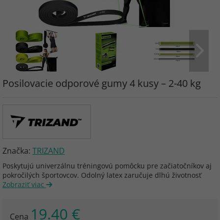
Posilovacie odporové gumy 4 kusy – 2-40 kg
Značka:
TRIZAND
Poskytujú univerzálnu tréningovú pomôcku pre začiatočníkov aj
pokročilých športovcov. Odolný latex zaručuje dlhú životnosť
Zobraziť viac
19.40 €
Cena