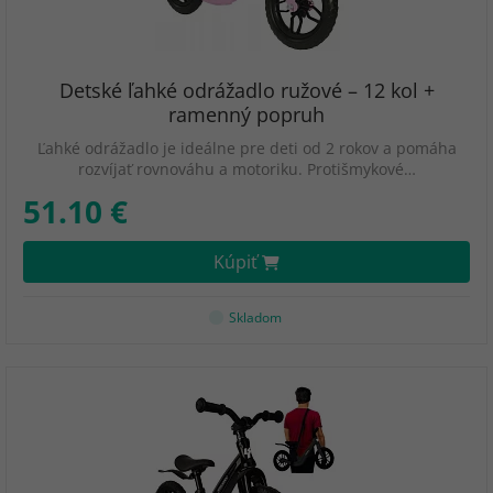
Detské ľahké odrážadlo ružové – 12 kol +
ramenný popruh
Ľahké odrážadlo je ideálne pre deti od 2 rokov a pomáha
rozvíjať rovnováhu a motoriku. Protišmykové…
51.10 €
Kúpiť
Skladom