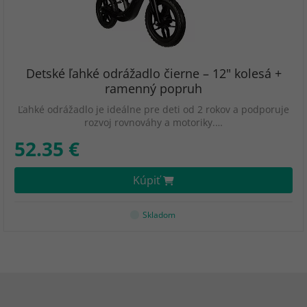
Detské ľahké odrážadlo čierne – 12" kolesá +
ramenný popruh
Ľahké odrážadlo je ideálne pre deti od 2 rokov a podporuje
rozvoj rovnováhy a motoriky.…
52.35 €
Kúpiť
Skladom