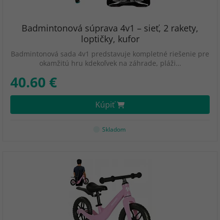
Badmintonová súprava 4v1 – sieť, 2 rakety,
loptičky, kufor
Badmintonová sada 4v1 predstavuje kompletné riešenie pre
okamžitú hru kdekoľvek na záhrade, pláži…
40.60 €
Kúpiť
Skladom