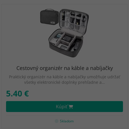
Cestovný organizér na káble a nabíjačky
Praktický organizér na káble a nabíjačky umožňuje udržať
všetky elektronické doplnky prehľadne a…
5.40 €
Kúpiť
Skladom