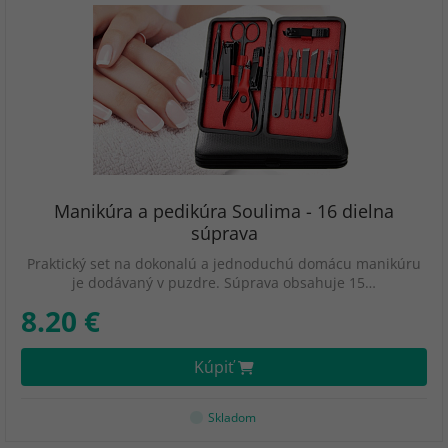
Manikúra a pedikúra Soulima - 16 dielna
súprava
Praktický set na dokonalú a jednoduchú domácu manikúru
je dodávaný v puzdre. Súprava obsahuje 15…
8.20 €
Kúpiť
Skladom