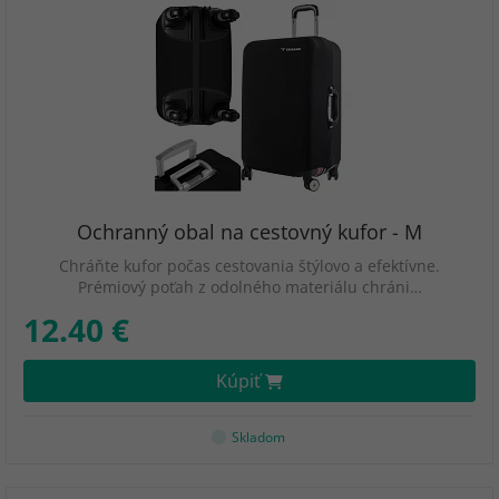
Ochranný obal na cestovný kufor - M
Chráňte kufor počas cestovania štýlovo a efektívne.
Prémiový poťah z odolného materiálu chráni…
12.40 €
Kúpiť
Skladom