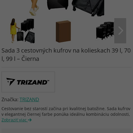
Sada 3 cestovných kufrov na kolieskach 39 l, 70
l, 99 l – Čierna
Značka:
TRIZAND
Cestovanie bez starostí začína pri kvalitnej batožine. Sada kufrov
v elegantnej čiernej farbe ponúka ideálnu kombináciu odolnosti,
Zobraziť viac