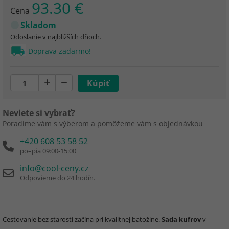
93.30 €
Cena
Skladom
Odoslanie v najbližších dňoch.
Doprava zadarmo!
Neviete si vybrať?
Poradíme vám s výberom a pomôžeme vám s objednávkou
+420 608 53 58 52
po–pia 09:00-15:00
info@cool-ceny.cz
Odpovieme do 24 hodín.
Cestovanie bez starostí začína pri kvalitnej batožine.
Sada kufrov
v