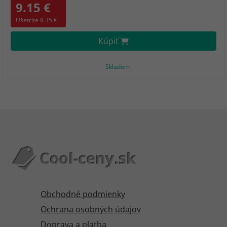
9.15 €
Ušetríte 8.35 €
Kúpiť
Skladom
Obchodné podmienky
Ochrana osobných údajov
Doprava a platba