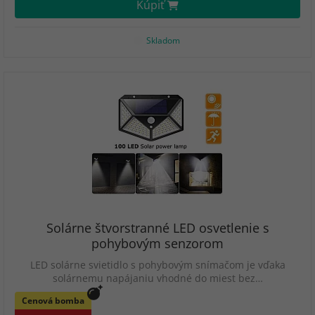
Kúpiť
Skladom
Solárne štvorstranné LED osvetlenie s
pohybovým senzorom
LED solárne svietidlo s pohybovým snímačom je vďaka
solárnemu napájaniu vhodné do miest bez…
Cenová bomba