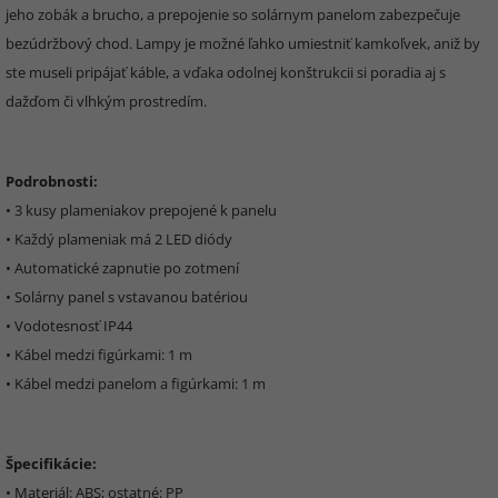
jeho zobák a brucho, a prepojenie so solárnym panelom zabezpečuje
bezúdržbový chod. Lampy je možné ľahko umiestniť kamkoľvek, aniž by
ste museli pripájať káble, a vďaka odolnej konštrukcii si poradia aj s
dažďom či vlhkým prostredím.
Podrobnosti:
• 3 kusy plameniakov prepojené k panelu
• Každý plameniak má 2 LED diódy
• Automatické zapnutie po zotmení
• Solárny panel s vstavanou batériou
• Vodotesnosť IP44
• Kábel medzi figúrkami: 1 m
• Kábel medzi panelom a figúrkami: 1 m
Špecifikácie:
• Materiál: ABS; ostatné: PP