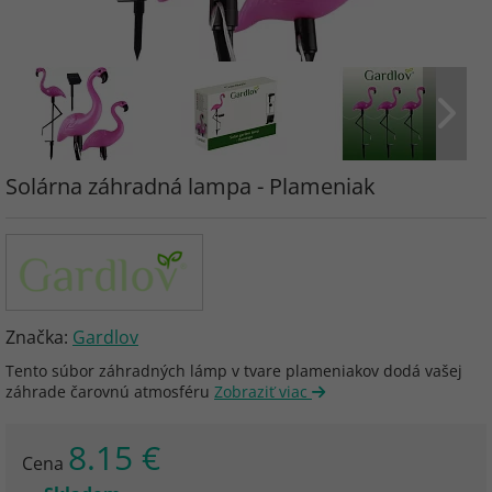
Solárna záhradná lampa - Plameniak
Značka:
Gardlov
Tento súbor záhradných lámp v tvare plameniakov dodá vašej
záhrade čarovnú atmosféru
Zobraziť viac
8.15 €
Cena