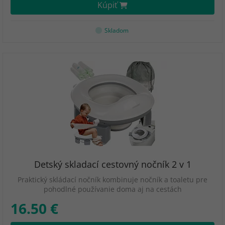
Kúpiť
Skladom
Detský skladací cestovný nočník 2 v 1
Praktický skládací nočník kombinuje nočník a toaletu pre
pohodlné používanie doma aj na cestách
16.50 €