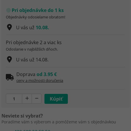
Pri objednávke do 1 ks
Objednávky odosielame obratom!
U vás už
10.08.
Pri objednávke 2 a viac ks
Odoslanie v najbližších dňoch.
U vás už
14.08.
Doprava
od 3.95 €
ceny a možnosti doručenia
Neviete si vybrať?
Poradíme vám s výberom a pomôžeme vám s objednávkou