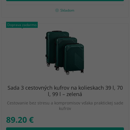
Skladom
Doprava zadarmo
Sada 3 cestovných kufrov na kolieskach 39 l, 70
l, 99 l – zelená
Cestovanie bez stresu a kompromisov vďaka praktickej sade
kufrov
89.20 €