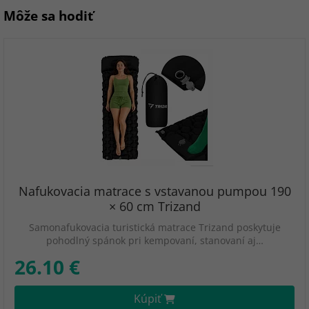
Môže sa hodiť
Nafukovacia matrace s vstavanou pumpou 190
× 60 cm Trizand
Samonafukovacia turistická matrace Trizand poskytuje
pohodlný spánok pri kempovaní, stanovaní aj…
26.10 €
Kúpiť