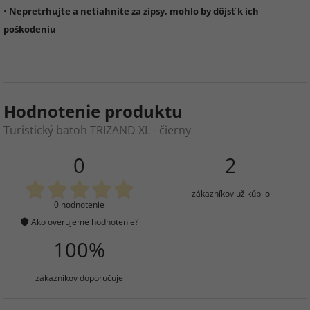
•
Nepretrhujte a netiahnite za zipsy, mohlo by dôjsť k ich
poškodeniu
Hodnotenie produktu
Turistický batoh TRIZAND XL - čierny
0
2
zákazníkov už kúpilo
0 hodnotenie
Ako overujeme hodnotenie?
100%
zákazníkov doporučuje