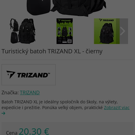
Turistický batoh TRIZAND XL - čierny
Značka:
TRIZAND
Batoh TRIZAND XL je ideálny spoločník do školy, na výlety,
expedície i prežitie. Ponúka veľký objem, praktické
Zobraziť viac
20.30 €
Cena