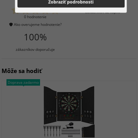
Zobraziť podrobnosti
zákazníkov už kúpilo
0 hodnotenie
Ako overujeme hodnotenie?
100%
zákazníkov doporučuje
Môže sa hodiť
Doprava zadarmo