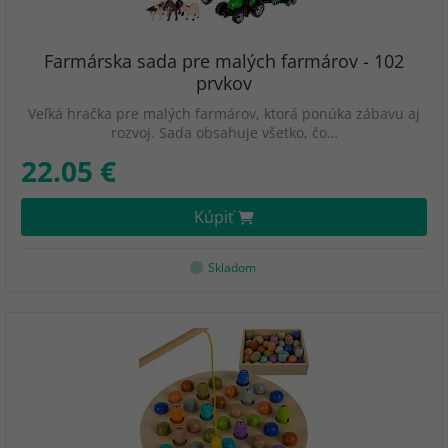
Farmárska sada pre malých farmárov - 102
prvkov
Veľká hračka pre malých farmárov, ktorá ponúka zábavu aj
rozvoj. Sada obsahuje všetko, čo…
22.05 €
Kúpiť
Skladom