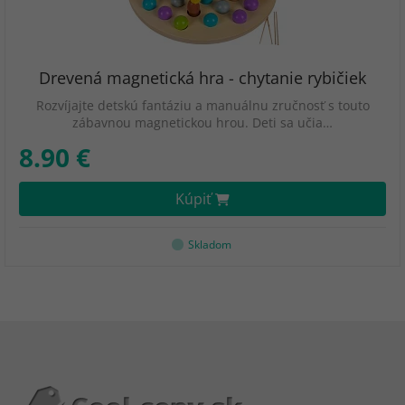
Drevená magnetická hra - chytanie rybičiek
Rozvíjajte detskú fantáziu a manuálnu zručnosť s touto
zábavnou magnetickou hrou. Deti sa učia…
8.90 €
Kúpiť
Skladom