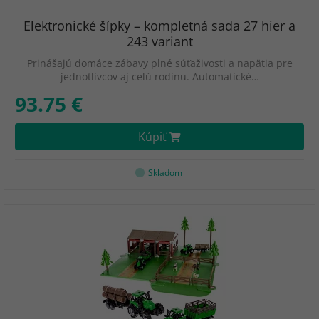
Elektronické šípky – kompletná sada 27 hier a
243 variant
Prinášajú domáce zábavy plné súťaživosti a napätia pre
jednotlivcov aj celú rodinu. Automatické…
93.75 €
Kúpiť
Skladom