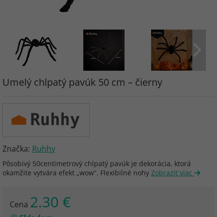
Umelý chlpatý pavúk 50 cm – čierny
Značka:
Ruhhy
Pôsobivý 50centimetrový chlpatý pavúk je dekorácia, ktorá
okamžite vytvára efekt „wow“. Flexibilné nohy
Zobraziť viac
2.30 €
Cena