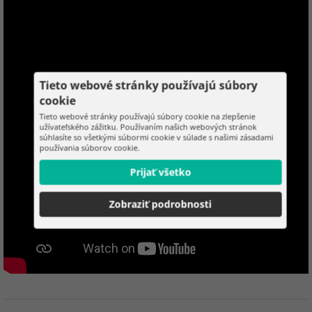
Tieto webové stránky používajú súbory
cookie
Tieto webové stránky používajú súbory cookie na zlepšenie
užívateľského zážitku. Používaním našich webových stránok
súhlasíte so všetkými súbormi cookie v súlade s našimi zásadami
používania súborov cookie.
Prijať všetko
Zobraziť podrobnosti