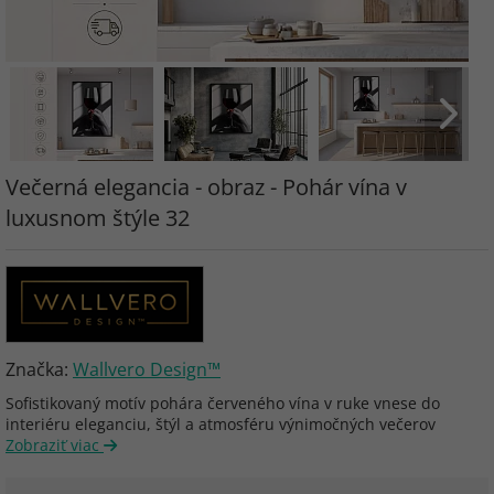
Večerná elegancia - obraz - Pohár vína v
luxusnom štýle 32
Značka:
Wallvero Design™
Sofistikovaný motív pohára červeného vína v ruke vnese do
interiéru eleganciu, štýl a atmosféru výnimočných večerov
Zobraziť viac