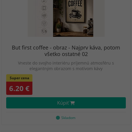
But first coffee - obraz - Najprv káva, potom
všetko ostatné 02
Vneste do svojho interiéru príjemnú atmosféru s
elegantným obrazom s motívom kávy
Super cena
6.20 €
Kúpiť
Skladom