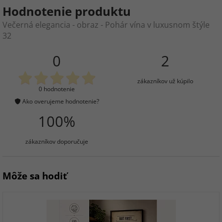
Hodnotenie produktu
Večerná elegancia - obraz - Pohár vína v luxusnom štýle
32
0
2
zákazníkov už kúpilo
0 hodnotenie
Ako overujeme hodnotenie?
100%
zákazníkov doporučuje
Môže sa hodiť