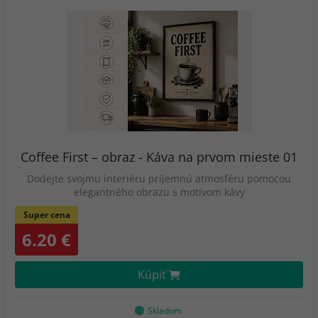
Coffee First – obraz - Káva na prvom mieste 01
Dodejte svojmu interiéru príjemnú atmosféru pomocou
elegantného obrazu s motívom kávy
Super cena
6.20 €
Kúpiť
Skladom