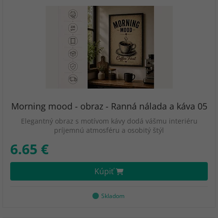
Morning mood - obraz - Ranná nálada a káva 05
Elegantný obraz s motívom kávy dodá vášmu interiéru
príjemnú atmosféru a osobitý štýl
6.65 €
Kúpiť
Skladom