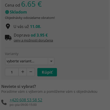
6.65 €
Cena od
Skladom
Objednávky odosielame obratom!
U vás už
11.08.
Doprava
od 3.95 €
ceny a možnosti doručenia
Varianty
vyberte variant...
Neviete si vybrať?
Poradíme vám s výberom a pomôžeme vám s objednávkou
+420 608 53 58 52
po–pia 09:00-15:00