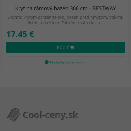
Kryt na rámový bazén 366 cm - BESTWAY
S týmto krytom ochránite svoj bazén pred hmyzom, vtákmi,
listím a dažďom. Zabrání rastu rias a…
17.45 €
Kúpiť
Posledný kus skladom