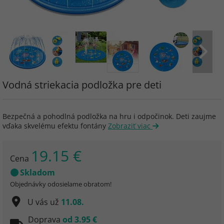
Vodná striekacia podložka pre deti
Bezpečná a pohodlná podložka na hru i odpočinok. Deti zaujme
vďaka skvelému efektu fontány
Zobraziť viac
19.15 €
Cena
Skladom
Objednávky odosielame obratom!
U vás už
11.08.
Doprava
od 3.95 €