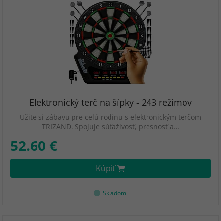
Elektronický terč na šípky - 243 režimov
Užite si zábavu pre celú rodinu s elektronickým terčom
TRIZAND. Spojuje súťaživosť, presnosť a…
52.60 €
Kúpiť
Skladom