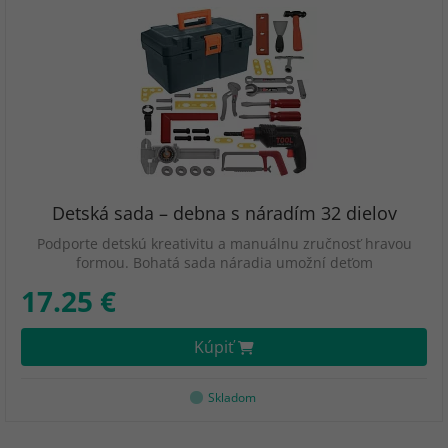
Detská sada – debna s náradím 32 dielov
Podporte detskú kreativitu a manuálnu zručnosť hravou
formou. Bohatá sada náradia umožní deťom
17.25 €
Kúpiť
Skladom