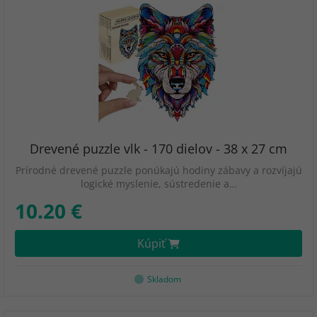
Drevené puzzle vlk - 170 dielov - 38 x 27 cm
Prírodné drevené puzzle ponúkajú hodiny zábavy a rozvíjajú
logické myslenie, sústredenie a…
10.20 €
Kúpiť
Skladom