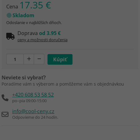
17.35 €
Cena
Skladom
Odoslanie v najbližších dňoch.
Doprava
od 3.95 €
ceny a možnosti doručenia
Neviete si vybrať?
Poradíme vám s výberom a pomôžeme vám s objednávkou
+420 608 53 58 52
po–pia 09:00-15:00
info@cool-ceny.cz
Odpovieme do 24 hodín.