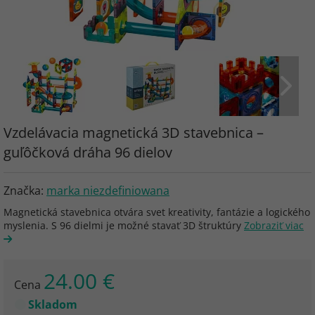
Vzdelávacia magnetická 3D stavebnica –
guľôčková dráha 96 dielov
Značka:
marka niezdefiniowana
Magnetická stavebnica otvára svet kreativity, fantázie a logického
myslenia. S 96 dielmi je možné stavať 3D štruktúry
Zobraziť viac
24.00 €
Cena
Skladom