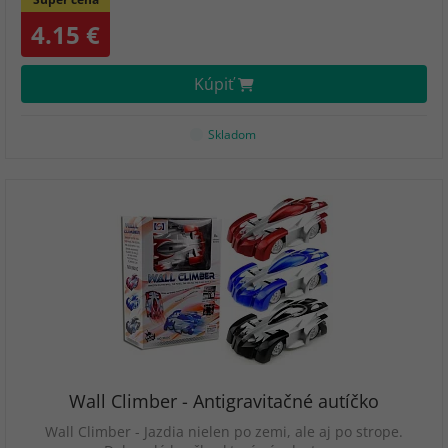
4.15 €
Kúpiť
Skladom
Wall Climber - Antigravitačné autíčko
Wall Climber - Jazdia nielen po zemi, ale aj po strope.