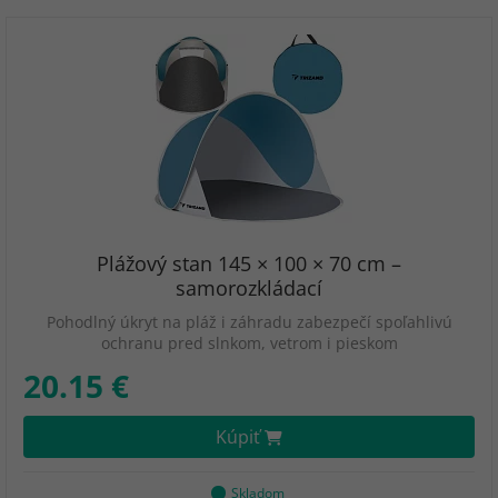
Plážový stan 145 × 100 × 70 cm –
samorozkládací
Pohodlný úkryt na pláž i záhradu zabezpečí spoľahlivú
ochranu pred slnkom, vetrom i pieskom
20.15 €
Kúpiť
Skladom