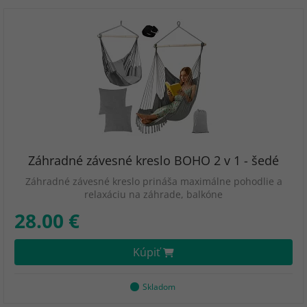
Záhradné závesné kreslo BOHO 2 v 1 - šedé
Záhradné závesné kreslo prináša maximálne pohodlie a
relaxáciu na záhrade, balkóne
28.00 €
Kúpiť
Skladom