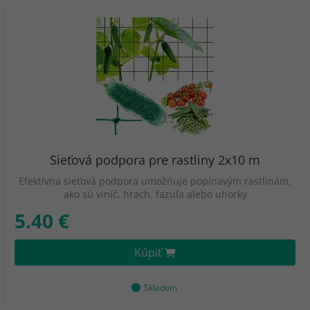
Sieťová podpora pre rastliny 2x10 m
Efektívna sieťová podpora umožňuje popínavým rastlinám,
ako sú vinič, hrach, fazuľa alebo uhorky
5.40 €
Kúpiť
Skladom