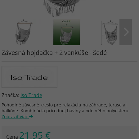
Závesná hojdačka + 2 vankúše - šedé
Značka:
Iso Trade
Pohodlné závesné kreslo pre relaxáciu na záhrade, terase aj
balkóne. Kombinácia prírodnej bavlny a odolného polyesteru
Zobraziť viac
21.95 €
Cena