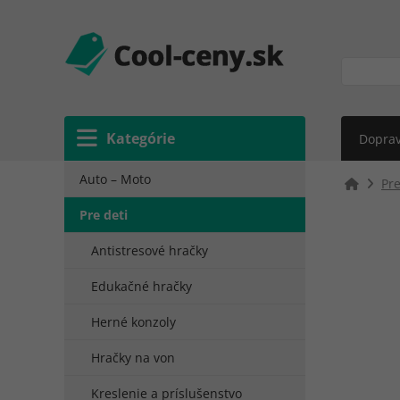
Kategórie
Doprav
Auto – Moto
Pre
Pre deti
Antistresové hračky
Edukačné hračky
Herné konzoly
Hračky na von
Kreslenie a príslušenstvo