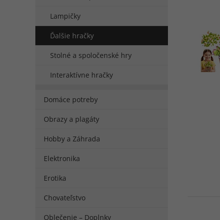
Lampičky
Ďalšie hračky
Stolné a spoločenské hry
Interaktívne hračky
Domáce potreby
Obrazy a plagáty
Hobby a Záhrada
Elektronika
Erotika
Chovateľstvo
Oblečenie – Doplnky