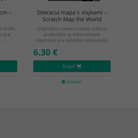
 cm –
Stieracia mapa s vlajkami –
Scratch Map the World
m krídel
Originálna stieracia mapa sveta je
u pre
praktickým aj dekoratívnym
.…
doplnkom pre každého cestovateľa.
6.30 €
Kúpiť
Skladom