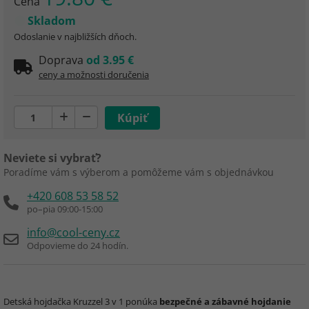
Cena
Skladom
Odoslanie v najbližších dňoch.
Doprava
od 3.95 €
ceny a možnosti doručenia
Neviete si vybrať?
Poradíme vám s výberom a pomôžeme vám s objednávkou
+420 608 53 58 52
po–pia 09:00-15:00
info@cool-ceny.cz
Odpovieme do 24 hodín.
Detská hojdačka Kruzzel 3 v 1 ponúka
bezpečné a zábavné hojdanie