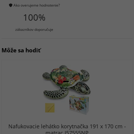
Ako overujeme hodnotenie?
100%
zákazníkov doporučuje
Môže sa hodiť
Nafukovacie lehátko korytnačka 191 x 170 cm -
matrac I57555NP