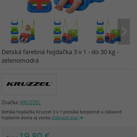
Detská farebná hojdačka 3 v 1 - do 30 kg -
zelenomodrá
Značka:
KRUZZEL
Detská hojdačka Kruzzel 3 v 1 ponúka bezpečné a zábavné
hojdanie doma aj vonku
Zobraziť viac
19.80 €