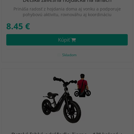
Prináša radosť z hojdania doma aj vonku a podporuje
pohybovú aktivitu, rovnováhu aj koordináciu
8.45 €
Kúpiť
Skladom