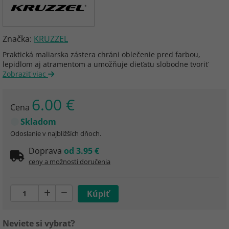
Značka:
KRUZZEL
Praktická maliarska zástera chráni oblečenie pred farbou,
lepidlom aj atramentom a umožňuje dieťaťu slobodne tvoriť
Zobraziť viac
6.00 €
Cena
Skladom
Odoslanie v najbližších dňoch.
Doprava
od 3.95 €
ceny a možnosti doručenia
Neviete si vybrať?