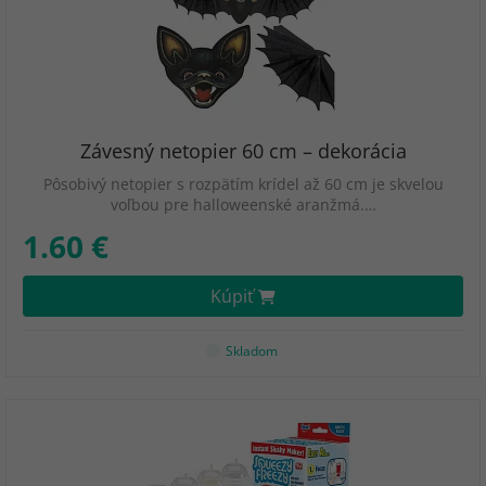
Závesný netopier 60 cm – dekorácia
Pôsobivý netopier s rozpätím krídel až 60 cm je skvelou
voľbou pre halloweenské aranžmá.…
1.60 €
Kúpiť
Skladom