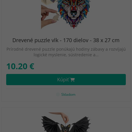
Drevené puzzle vlk - 170 dielov - 38 x 27 cm
Prírodné drevené puzzle ponúkajú hodiny zábavy a rozvíjajú
logické myslenie, sústredenie a…
10.20 €
Kúpiť
Skladom