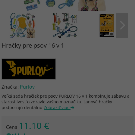
Hračky pre psov 16 v 1
Značka:
Purlov
Veľká sada hračiek pre psov PURLOV 16 v 1 kombinuje zábavu a
starostlivosť o zdravie vášho maznáčika. Lanové hračky
podporujú dentálnu
Zobraziť viac
11.10 €
Cena