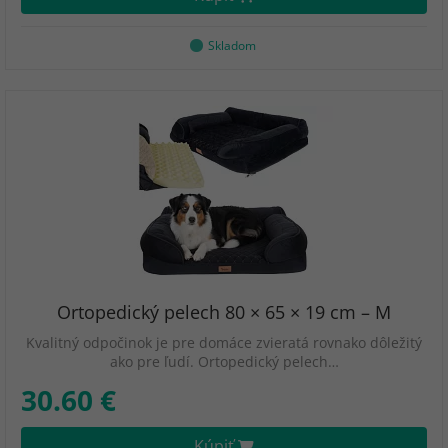
Skladom
Ortopedický pelech 80 × 65 × 19 cm – M
Kvalitný odpočinok je pre domáce zvieratá rovnako dôležitý
ako pre ľudí. Ortopedický pelech…
30.60 €
Kúpiť