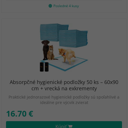
Posledné 4 kusy
Absorpčné hygienické podložky 50 ks – 60x90
cm + vrecká na exkrementy
Praktické jednorazové hygienické podložky sú spoľahlivé a
ideálne pre výcvik zvierat
16.70 €
Kúpiť