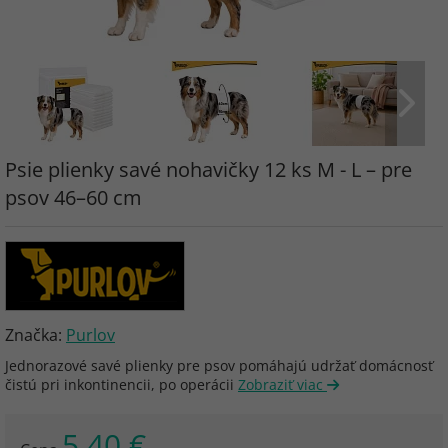
Psie plienky savé nohavičky 12 ks M - L – pre
psov 46–60 cm
Značka:
Purlov
Jednorazové savé plienky pre psov pomáhajú udržať domácnosť
čistú pri inkontinencii, po operácii
Zobraziť viac
5.40 €