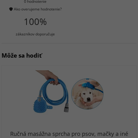
0 hodnotenie
Ako overujeme hodnotenie?
100%
zákazníkov doporučuje
Môže sa hodiť
Ručná masážna sprcha pro psov, mačky a iné