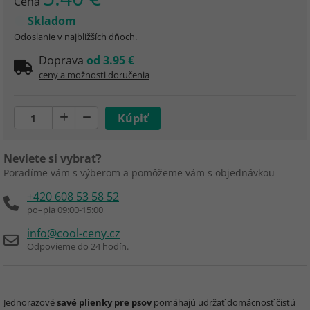
Cena
Skladom
Odoslanie v najbližších dňoch.
Doprava
od 3.95 €
ceny a možnosti doručenia
Neviete si vybrať?
Poradíme vám s výberom a pomôžeme vám s objednávkou
+420 608 53 58 52
po–pia 09:00-15:00
info@cool-ceny.cz
Odpovieme do 24 hodín.
Jednorazové
savé plienky pre psov
pomáhajú udržať domácnosť čistú