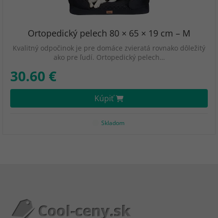
Ortopedický pelech 80 × 65 × 19 cm – M
Kvalitný odpočinok je pre domáce zvieratá rovnako dôležitý
ako pre ľudí. Ortopedický pelech…
30.60 €
Kúpiť
Skladom